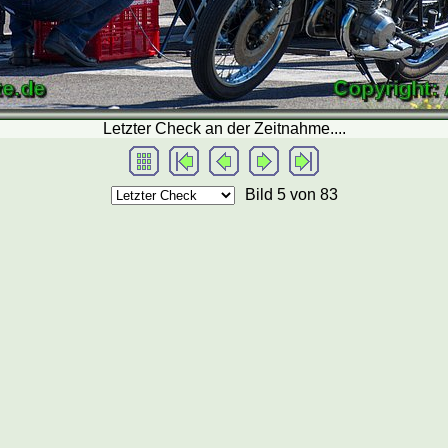
Letzter Check an der Zeitnahme....
Bild 5
von 83