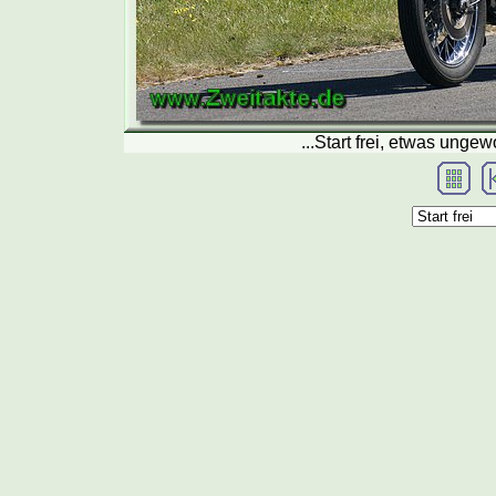
...Start frei, etwas unge