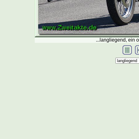
...langliegend, ein 