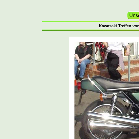
Kawasaki Treffen vo